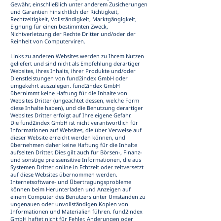
Gewähr, einschließlich unter anderem Zusicherungen
und Garantien hinsichtlich der Richtigkeit,
Rechtzeitigkeit, Vollständigkeit, Marktgängigkeit,
Eignung für einen bestimmten Zweck,
Nichtverletzung der Rechte Dritter und/oder der
Reinheit von Computerviren.
Links zu anderen Websites werden zu Ihrem Nutzen
geliefert und sind nicht als Empfehlung derartiger
Websites, ihres Inhalts, ihrer Produkte und/oder
Dienstleistungen von fund2index GmbH oder
umgekehrt auszulegen. fund2index GmbH
übernimmt keine Haftung für die Inhalte von
Websites Dritter (ungeachtet dessen, welche Form
diese Inhalte haben), und die Benutzung derartiger
Websites Dritter erfolgt auf Ihre eigene Gefahr.
Die fund2index GmbH ist nicht verantwortlich für
Informationen auf Websites, die über Verweise auf
dieser Website erreicht werden können, und
übernehmen daher keine Haftung für die Inhalte
aufseiten Dritter. Dies gilt auch für Börsen-, Finanz-
und sonstige preissensitive Informationen, die aus
Systemen Dritter online in Echtzeit oder zeitversetzt
auf diese Websites übernommen werden.
Internetsoftware- und Übertragungsprobleme
können beim Herunterladen und Anzeigen auf
einem Computer des Benutzers unter Umständen zu
ungenauen oder unvollständigen Kopien von
Informationen und Materialien führen. fund2index
GmbH haftet nicht für Fehler, Änderungen oder