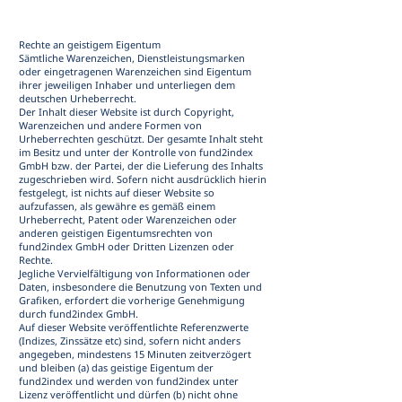
Rechte an geistigem Eigentum
Sämtliche Warenzeichen, Dienstleistungsmarken
oder eingetragenen Warenzeichen sind Eigentum
ihrer jeweiligen Inhaber und unterliegen dem
deutschen Urheberrecht.
Der Inhalt dieser Website ist durch Copyright,
Warenzeichen und andere Formen von
Urheberrechten geschützt. Der gesamte Inhalt steht
im Besitz und unter der Kontrolle von fund2index
GmbH bzw. der Partei, der die Lieferung des Inhalts
zugeschrieben wird. Sofern nicht ausdrücklich hierin
festgelegt, ist nichts auf dieser Website so
aufzufassen, als gewähre es gemäß einem
Urheberrecht, Patent oder Warenzeichen oder
anderen geistigen Eigentumsrechten von
fund2index GmbH oder Dritten Lizenzen oder
Rechte.
Jegliche Vervielfältigung von Informationen oder
Daten, insbesondere die Benutzung von Texten und
Grafiken, erfordert die vorherige Genehmigung
durch fund2index GmbH.
Auf dieser Website veröffentlichte Referenzwerte
(Indizes, Zinssätze etc) sind, sofern nicht anders
angegeben, mindestens 15 Minuten zeitverzögert
und bleiben (a) das geistige Eigentum der
fund2index und werden von fund2index unter
Lizenz veröffentlicht und dürfen (b) nicht ohne