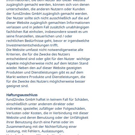
zugänglich gemacht werden, können sich von denen
unterscheiden, die anderen Nutzern oder Kunden
der fund2index GmbH zugänglich gemacht werden.
Der Nutzer sollte sich nicht ausschließlich auf die auf
dieser Website zugänglich gemachten Informationen
verlassen und in jedem Fall zusätzlich unabhängigen
fachlichen Rat einholen, insbesondere soweit es um
seine finanziellen, steuerlichen und / oder
rechtlichen Bedürfnisse geht, bevor er irgendwelche
Investmententscheidungen trifft.
Die Website umfasst nicht notwendigerweise alle
Kriterien, die für die Zwecke des Nutzers
entscheidend sind oder gibt für den Nutzer wichtige
Aspekte möglicherweise nicht auf dem letzten Stand
wieder. Neben den auf dieser Website gezeigten
Produkten und Dienstleistungen gibt es auf dem
Markt weitere Produkte und Dienstleistungen, die
für die Zwecke des Nutzers möglicherweise besser
geeignet sind.
Haftungsausschluss
fund2index GmbH haftet in keinem Fall für Schäden,
einschließlich unter anderem direkter oder
indirekter, spezieller, zufälliger oder Folgeschäden,
Verlusten oder Kosten, die in Verbindung mit dieser
Website und deren Benutzung oder der Unfähigkeit
ihrer Benutzung durch eine Partei oder im
Zusammenhang mit der Nichterfüllung einer
Leistung, mit Fehlern, Auslassungen,