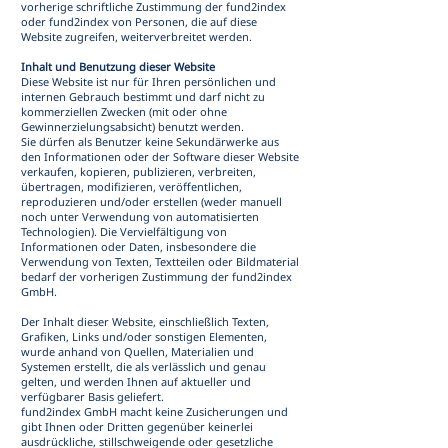
vorherige schriftliche Zustimmung der fund2index
oder fund2index von Personen, die auf diese
Website zugreifen, weiterverbreitet werden.
Inhalt und Benutzung dieser Website
Diese Website ist nur für Ihren persönlichen und
internen Gebrauch bestimmt und darf nicht zu
kommerziellen Zwecken (mit oder ohne
Gewinnerzielungsabsicht) benutzt werden.
Sie dürfen als Benutzer keine Sekundärwerke aus
den Informationen oder der Software dieser Website
verkaufen, kopieren, publizieren, verbreiten,
übertragen, modifizieren, veröffentlichen,
reproduzieren und/oder erstellen (weder manuell
noch unter Verwendung von automatisierten
Technologien). Die Vervielfältigung von
Informationen oder Daten, insbesondere die
Verwendung von Texten, Textteilen oder Bildmaterial
bedarf der vorherigen Zustimmung der fund2index
GmbH.
Der Inhalt dieser Website, einschließlich Texten,
Grafiken, Links und/oder sonstigen Elementen,
wurde anhand von Quellen, Materialien und
Systemen erstellt, die als verlässlich und genau
gelten, und werden Ihnen auf aktueller und
verfügbarer Basis geliefert.
fund2index GmbH macht keine Zusicherungen und
gibt Ihnen oder Dritten gegenüber keinerlei
ausdrückliche, stillschweigende oder gesetzliche