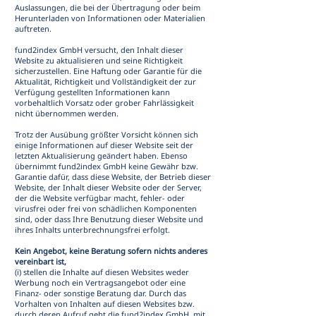
Auslassungen, die bei der Übertragung oder beim
Herunterladen von Informationen oder Materialien
auftreten.
fund2index GmbH versucht, den Inhalt dieser
Website zu aktualisieren und seine Richtigkeit
sicherzustellen. Eine Haftung oder Garantie für die
Aktualität, Richtigkeit und Vollständigkeit der zur
Verfügung gestellten Informationen kann
vorbehaltlich Vorsatz oder grober Fahrlässigkeit
nicht übernommen werden.
Trotz der Ausübung größter Vorsicht können sich
einige Informationen auf dieser Website seit der
letzten Aktualisierung geändert haben. Ebenso
übernimmt fund2index GmbH keine Gewähr bzw.
Garantie dafür, dass diese Website, der Betrieb dieser
Website, der Inhalt dieser Website oder der Server,
der die Website verfügbar macht, fehler- oder
virusfrei oder frei von schädlichen Komponenten
sind, oder dass Ihre Benutzung dieser Website und
ihres Inhalts unterbrechnungsfrei erfolgt.
Kein Angebot, keine Beratung sofern nichts anderes
vereinbart ist,
(i) stellen die Inhalte auf diesen Websites weder
Werbung noch ein Vertragsangebot oder eine
Finanz- oder sonstige Beratung dar. Durch das
Vorhalten von Inhalten auf diesen Websites bzw.
durch deren Aufruf geht die fund2index GmbH mit