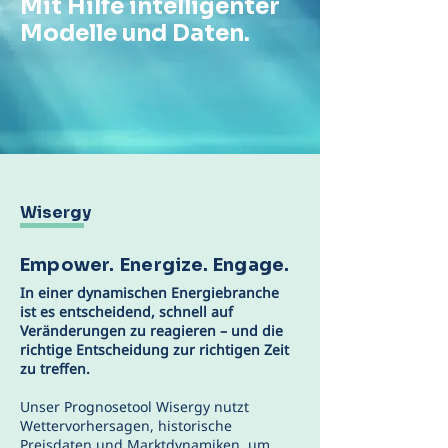
Mit Hilfe intelligenter
Modelle und Daten.
Wisergy
Empower.
Energize.
Engage.
In einer dynamischen Energiebranche
ist es entscheidend, schnell auf
Veränderungen zu reagieren – und die
richtige Entscheidung zur richtigen Zeit
zu treffen.
Unser Prognosetool Wisergy nutzt
Wettervorhersagen, historische
Preisdaten und Marktdynamiken, um