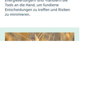
Energieversorgern und -händlern die
Tools an die Hand, um fundierte
Entscheidungen zu treffen und Risiken
zu minimieren.
Höhere Erträge
Verkaufen Sie Strom, wenn die Preise
hoch sind.