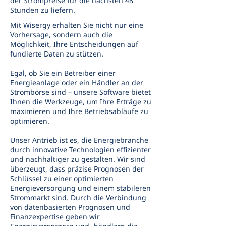
der Strompreise für die nächsten 48
Stunden zu liefern.
Mit Wisergy erhalten Sie nicht nur eine
Vorhersage, sondern auch die
Möglichkeit, Ihre Entscheidungen auf
fundierte Daten zu stützen.
Egal, ob Sie ein Betreiber einer
Energieanlage oder ein Händler an der
Strombörse sind – unsere Software bietet
Ihnen die Werkzeuge, um Ihre Erträge zu
maximieren und Ihre Betriebsabläufe zu
optimieren.
Unser Antrieb ist es, die Energiebranche
durch innovative Technologien effizienter
und nachhaltiger zu gestalten. Wir sind
überzeugt, dass präzise Prognosen der
Schlüssel zu einer optimierten
Energieversorgung und einem stabileren
Strommarkt sind. Durch die Verbindung
von datenbasierten Prognosen und
Finanzexpertise geben wir