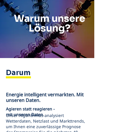
Warum unsere
Lösung?
Darum
Energie intelligent vermarkten. Mit
unseren
Daten
.
Agieren statt reagieren -
mit unseren Daten.
Unser Algorithmus analysiert
Wetterdaten, Netzlast und Markttrends,
um Ihnen eine zuverlässige Prognose