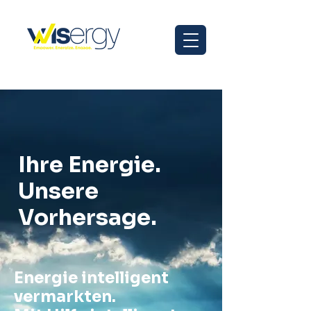
Ihre Energie.
Unsere
Vorhersage.
Energie intelligent
vermarkten.